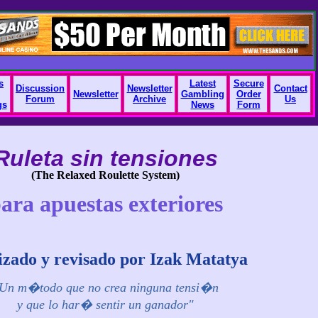
s
Latest
Secure
Discussion
Newsletter
Contact
Newsletter
Gambling
Order
Forum
Archive
Us
gs
News
Form
Ruleta sin tensiones
(The Relaxed Roulette System)
ara apuestas exteriores
izado y revisado por Izak Matatya
Un m�todo que no crea ninguna tensi�n
y que lo har� sentir un ganador
"