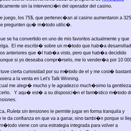
icamente sin la intervenci�n del operador del casino.
de juego, los 75$, que pertenec�an al casino aumentaron a 32
se pregunten qu� m�todo utilic�.
ue se ha convertido en uno de mis favoritos actualmente y que
belga. El me escribi� sobre un m�todo que hab�a desarrollad
os anteriores que �l hab�a visto, pero que hab�a decidido
 aunque si yo deseaba compr�rselo, me lo vender�a por 10 00
tuve cierta curiosidad por su m�todo de el y me cost� bastan
siera a la venta en Let's Talk Winning.
 cual me alegr� mucho y le agradezco much�simo la gentileza
acerlo. Y aqu� est� a su disposici�n el fant�stico m�todo d
ensiones
.
ica,
Ruleta sin tensiones
le permite jugar en forma tranquila y
 le da confianza en que va a ganar, sino tambi�n porque si lle
 m�todo viene con una estrategia integrada para volver a