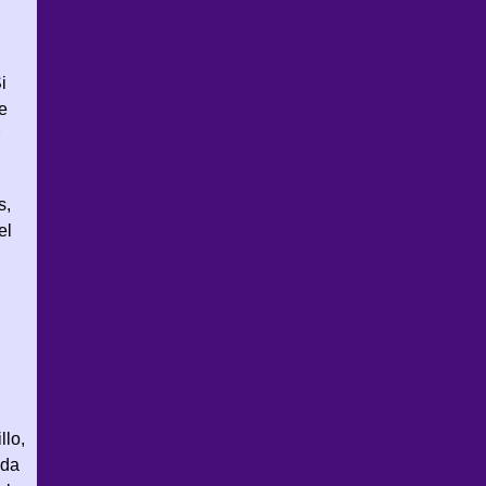
i
de
s,
el
llo,
ida