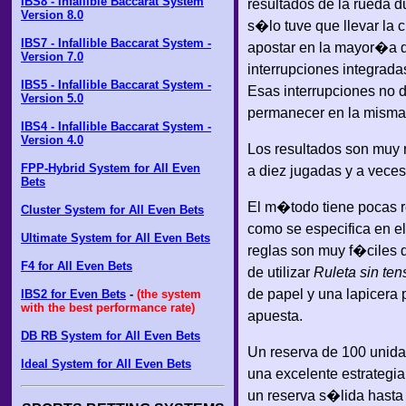
IBS8 - Infallible Baccarat System
resultados de la rueda d
Version 8.0
s�lo tuve que llevar la
IBS7 - Infallible Baccarat System -
apostar en la mayor�a d
Version 7.0
interrupciones integrad
IBS5 - Infallible Baccarat System -
Esas interrupciones no d
Version 5.0
permanecer en la misma 
IBS4 - Infallible Baccarat System -
Version 4.0
Los resultados son mu
FPP-Hybrid System for All Even
a diez jugadas y a veces
Bets
El m�todo tiene pocas re
Cluster System for All Even Bets
como se especifica en e
Ultimate System for All Even Bets
reglas son muy f�ciles
F4 for All Even Bets
de utilizar
Ruleta sin ten
de papel y una lapicera
IBS2 for Even Bets
-
(the system
with the best performance rate)
apuesta.
DB RB System for All Even Bets
Un reserva de 100 unida
Ideal System for All Even Bets
una excelente estrategi
un reserva s�lida hasta