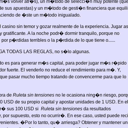
 m�s volver atr�s), un m�todo de selecci�n muy potente (que
e sus apuestas) y un m�todo de gesti�n financiera que equili
haciendo de �ste un m�todo inigualado.
al casino sin temor y gozar realmente de la experiencia. Jugar 
y gratificante. A la noche podr� dormir tranquilo, porque no
or p�rdidas terribles o la p�rdida de lo que tiene o......
IGA TODAS LAS REGLAS, no s�lo algunas.
do es para generar m�s capital, para poder jugar m�s r�pido
or fuerte. El venderlo no reduce el rendimiento para m�. Y,
o que pasar mucho tiempo tratando de convencerme para que lo
pra de
Ruleta sin tensiones
no le ocasiona ning�n riesgo, por
 USD de su propio capital y apostar unidades de 1 USD. En e
er� sus 100 USD si
Ruleta sin tensiones
da resultados
 por supuesto, esto no ocurrir�. En ese caso, usted puede reci
nvenientes. �Por lo tanto, qu� arriesga? Obtener y mantener un